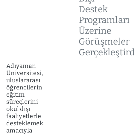
Destek
Programları
Üzerine
Görüşmeler
Gerçekleştird
Adıyaman
Üniversitesi,
uluslararası
öğrencilerin
eğitim
süreçlerini
okul dışı
faaliyetlerle
desteklemek
amacıyla