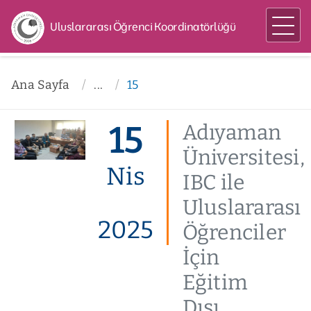
Uluslararası Öğrenci Koordinatörlüğü
Ana Sayfa
...
15
15
Adıyaman
Üniversitesi,
Nis
IBC ile
Uluslararası
2025
Öğrenciler
İçin
Eğitim
Dışı