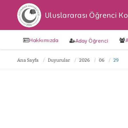
Uluslararası Öğrenci K
Hakkımızda
A
Aday Öğrenci
Ana Sayfa
Duyurular
2026
06
29