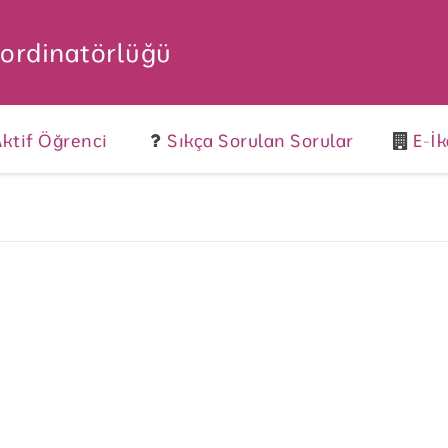
oordinatörlüğü
ktif Öğrenci
Sıkça Sorulan Sorular
E-İ