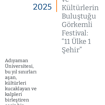
2025
Kültürlerin
Buluştuğu
Görkemli
Festival:
“11 Ülke 1
Şehir”
Adıyaman
Üniversitesi,
bu yıl sınırları
aşan,
kültürleri
kucaklayan ve
kalpleri
birleştiren