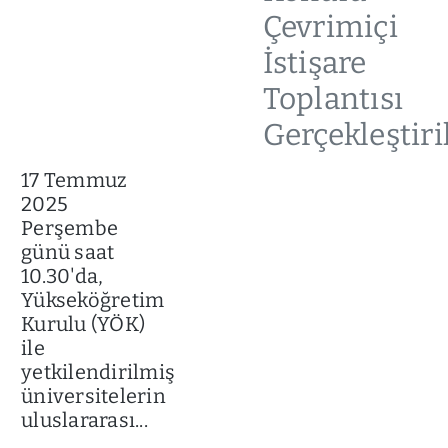
Çevrimiçi
İstişare
Toplantısı
Gerçekleştiri
17 Temmuz
2025
Perşembe
günü saat
10.30'da,
Yükseköğretim
Kurulu (YÖK)
ile
yetkilendirilmiş
üniversitelerin
uluslararası...