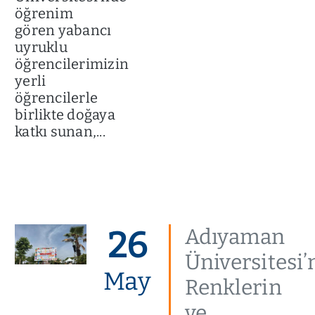
öğrenim
gören yabancı
uyruklu
öğrencilerimizin
yerli
öğrencilerle
birlikte doğaya
katkı sunan,...
26
Adıyaman
Üniversitesi’
May
Renklerin
ve