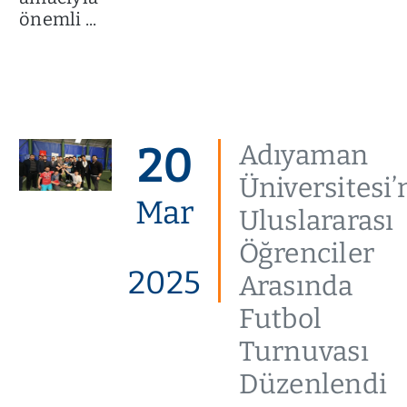
önemli ...
20
Adıyaman
Üniversitesi’
Mar
Uluslararası
Öğrenciler
2025
Arasında
Futbol
Turnuvası
Düzenlendi