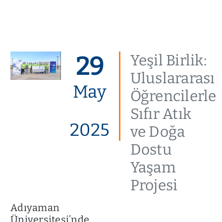
29
Yeşil Birlik:
Uluslararası
May
Öğrencilerle
Sıfır Atık
2025
ve Doğa
Dostu
Yaşam
Projesi
Adıyaman
Üniversitesi’nde