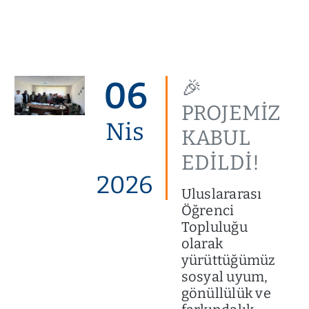
06
🎉
PROJEMİZ
Nis
KABUL
EDİLDİ!
2026
Uluslararası
Öğrenci
Topluluğu
olarak
yürüttüğümüz
sosyal uyum,
gönüllülük ve