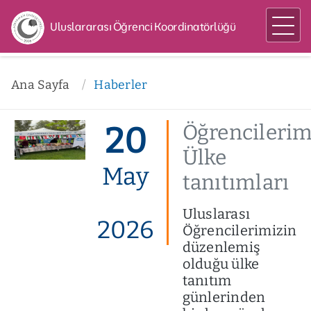
Uluslararası Öğrenci Koordinatörlüğü
Ana Sayfa
Haberler
20
Öğrencilerim
Ülke
May
tanıtımları
Uluslarası
2026
Öğrencilerimizin
düzenlemiş
olduğu ülke
tanıtım
günlerinden