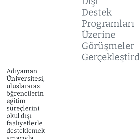
Dışı
Destek
Programları
Üzerine
Görüşmeler
Gerçekleştird
Adıyaman
Üniversitesi,
uluslararası
öğrencilerin
eğitim
süreçlerini
okul dışı
faaliyetlerle
desteklemek
amacıyla